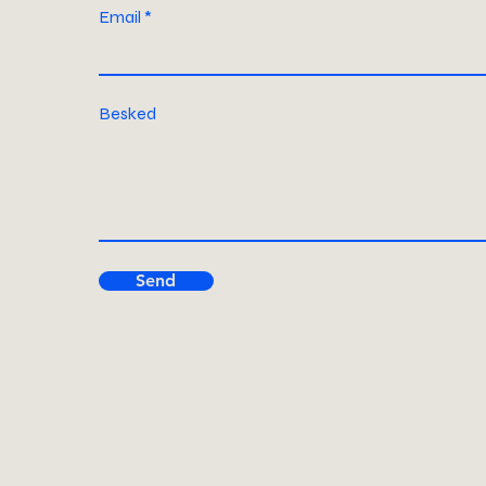
Email
Besked
Send