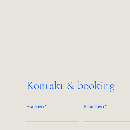
Kontakt & booking
Fornavn
Efternavn